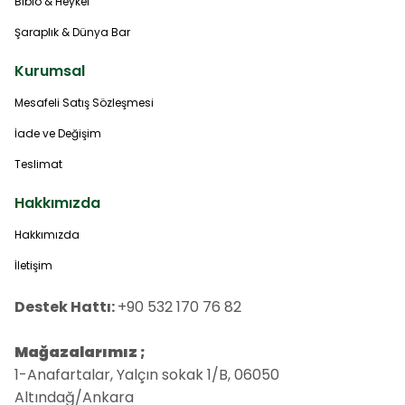
Biblo & Heykel
Şaraplık & Dünya Bar
Kurumsal
Mesafeli Satış Sözleşmesi
İade ve Değişim
Teslimat
Hakkımızda
Hakkımızda
İletişim
Destek Hattı:
+90 532 170 76 82
Mağazalarımız ;
1-Anafartalar, Yalçın sokak 1/B, 06050
Altındağ/Ankara