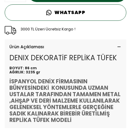
WHATSAPP
3000 TL Üzeri Ücretsiz Kargo !
Ürün Açıklaması
DENIX DEKORATİF REPLİKA TÜFEK
BOYUT: 86 cm
AĞIRLIK: 3235 gr
İSPANYOL DENİX FİRMASININ
BÜNYESİNDEKİ KONUSUNDA UZMAN
USTALAR TARAFINDAN TAMAMEN METAL
,AHŞAP VE DERİ MALZEME KULLANILARAK
GELENEKSEL YÖNTEMLERLE GERÇEĞİNE
SADIK KALINARAK BİREBİR ÜRETİLMİŞ
REPLİKA TÜFEK MODELİ