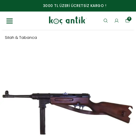
3000 TL ÜZERİ ÜCRETSİZ KARGO !
0
Silah & Tabanca