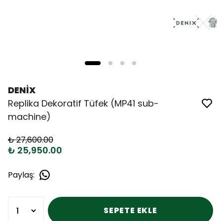
DENİX
Replika Dekoratif Tüfek (MP41 sub-
machine)
₺ 27,600.00
₺ 25,950.00
Paylaş
:
SEPETE EKLE