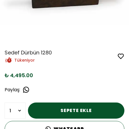
Sedef Dürbün 1280
Tükeniyor
₺ 4,495.00
Paylaş
:
SEPETE EKLE
WHATSAPP