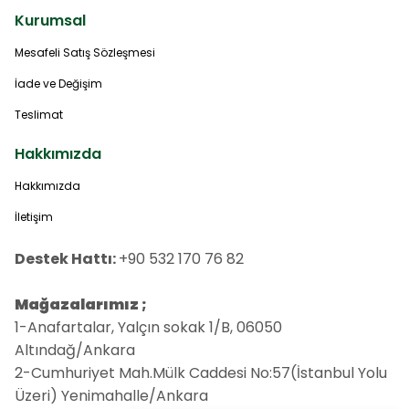
Kurumsal
Mesafeli Satış Sözleşmesi
İade ve Değişim
Teslimat
Hakkımızda
Hakkımızda
İletişim
Destek Hattı:
+90 532 170 76 82
Mağazalarımız ;
1-Anafartalar, Yalçın sokak 1/B, 06050
Altındağ/Ankara
2-Cumhuriyet Mah.Mülk Caddesi No:57(İstanbul Yolu
Üzeri) Yenimahalle/Ankara