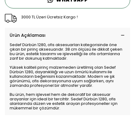
3000 TL Üzeri Ücretsiz Kargo !
Ürün Açıklaması
Sedef Dürbün 1280, ofis aksesuarları kategorisinde öne
çıkan bir pirinç aksesuarıdır. 38 cm ölçüsü ile dikkat çeken
bu ürün, estetik tasarımı ve işlevselliği ile ofis ortamlarına
zarif bir dokunuş katmaktadır.
Yüksek kaliteli pirinç malzemeden üretilmiş olan Sedef
Dürbün 1280, dayanıklılığı ve uzun ömürlü kullanımı ile
kullanıcıların beğenisini kazanmaktadır. Modern ve şık
görünümü, ofis dekorasyonuna uyum sağlarken, aynı
zamanda profesyonel bir atmosfer yaratır.
Bu ürün, hem işlevsel hem de dekoratif bir aksesuar
arayanlar için ideal bir tercihtir. Sedef Dürbün 1280, ofis
alanlarında düzen ve estetik arayan profesyoneller için
mükemmel bir çözümdür.