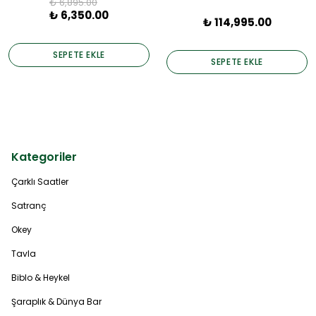
₺ 6,895.00
₺ 6,350.00
₺ 114,995.00
SEPETE EKLE
SEPETE EKLE
Kategoriler
Çarklı Saatler
Satranç
Okey
Tavla
Biblo & Heykel
Şaraplık & Dünya Bar