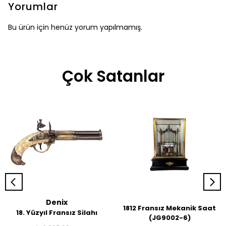
Yorumlar
Bu ürün için henüz yorum yapılmamış.
Çok Satanlar
Denix
1812 Fransız Mekanik Saat
18. Yüzyıl Fransız Silahı
(JG9002-6)