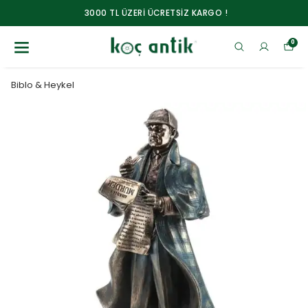
3000 TL ÜZERİ ÜCRETSİZ KARGO !
0
Biblo & Heykel