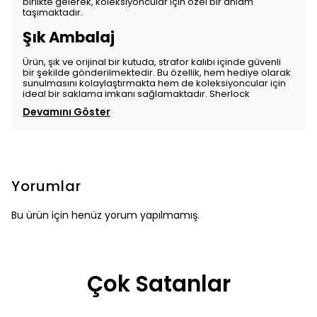
birlikte gelerek, koleksiyoncular için özel bir anlam
taşımaktadır.
Şık Ambalaj
Ürün, şık ve orijinal bir kutuda, strafor kalıbı içinde güvenli
bir şekilde gönderilmektedir. Bu özellik, hem hediye olarak
sunulmasını kolaylaştırmakta hem de koleksiyoncular için
ideal bir saklama imkanı sağlamaktadır. Sherlock
Devamını Göster
Yorumlar
Bu ürün için henüz yorum yapılmamış.
Çok Satanlar