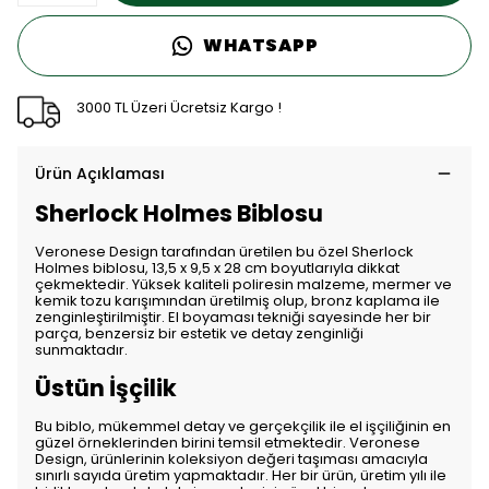
WHATSAPP
3000 TL Üzeri Ücretsiz Kargo !
Ürün Açıklaması
Sherlock Holmes Biblosu
Veronese Design tarafından üretilen bu özel Sherlock
Holmes biblosu, 13,5 x 9,5 x 28 cm boyutlarıyla dikkat
çekmektedir. Yüksek kaliteli poliresin malzeme, mermer ve
kemik tozu karışımından üretilmiş olup, bronz kaplama ile
zenginleştirilmiştir. El boyaması tekniği sayesinde her bir
parça, benzersiz bir estetik ve detay zenginliği
sunmaktadır.
Üstün İşçilik
Bu biblo, mükemmel detay ve gerçekçilik ile el işçiliğinin en
güzel örneklerinden birini temsil etmektedir. Veronese
Design, ürünlerinin koleksiyon değeri taşıması amacıyla
sınırlı sayıda üretim yapmaktadır. Her bir ürün, üretim yılı ile