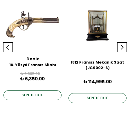
Denix
1812 Fransız Mekanik Saat
18. Yüzyıl Fransız Silahı
(JG9002-6)
₺ 6,895.00
₺ 6,350.00
₺ 114,995.00
SEPETE EKLE
SEPETE EKLE