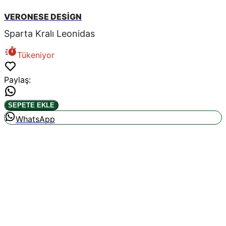
VERONESE DESİGN
Sparta Kralı Leonidas
Tükeniyor
Paylaş
:
SEPETE EKLE
WhatsApp