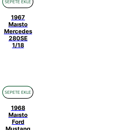
SEPETE EKLE
1967
Maısto
Mercedes
280SE
1/18
SEPETE EKLE
1968
Maısto
Ford
Mustang