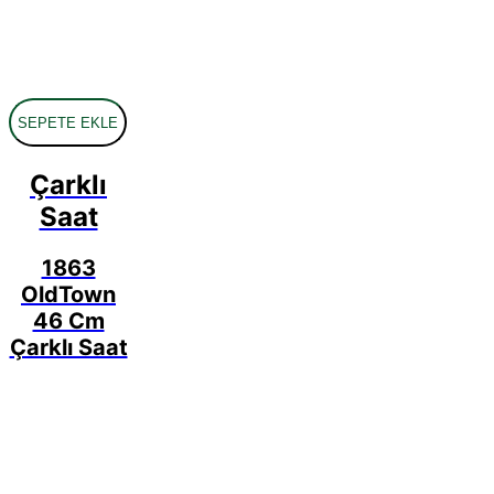
SEPETE EKLE
Çarklı
Saat
1863
OldTown
46 Cm
Çarklı Saat