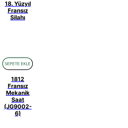
18. Yüzyıl
Fransız
Silahı
SEPETE EKLE
1812
Fransız
Mekanik
Saat
(JG9002-
6)