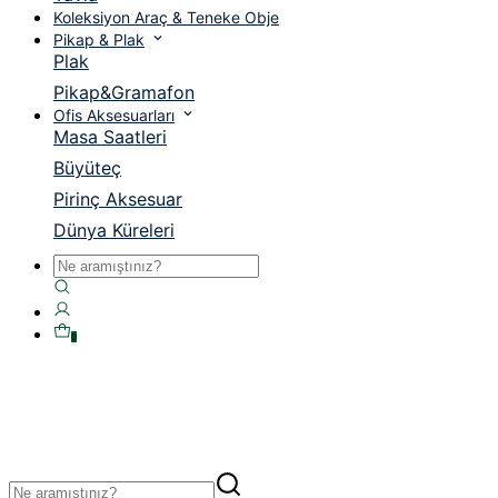
Koleksiyon Araç & Teneke Obje
Pikap & Plak
Plak
Pikap&Gramafon
Ofis Aksesuarları
Masa Saatleri
Büyüteç
Pirinç Aksesuar
Dünya Küreleri
0