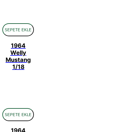
SEPETE EKLE
1964
Welly
Mustang
1/18
SEPETE EKLE
1964