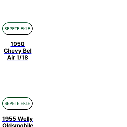
SEPETE EKLE
1950
Chevy Bel
Air 1/18
SEPETE EKLE
1955 Welly
Oldsmobile