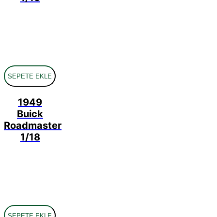
SEPETE EKLE
1949
Buick
Roadmaster
1/18
SEPETE EKLE