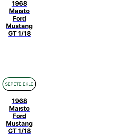
1968
Maısto
Ford
Mustang
GT 1/18
SEPETE EKLE
1968
Maısto
Ford
Mustang
GT 1/18