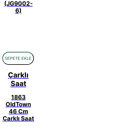
(JG9002-
6)
SEPETE EKLE
Çarklı
Saat
1863
OldTown
46 Cm
Çarklı Saat