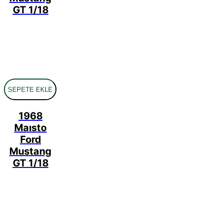
GT 1/18
SEPETE EKLE
1968
Maısto
Ford
Mustang
GT 1/18