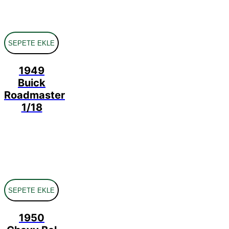
SEPETE EKLE
1949
Buick
Roadmaster
1/18
SEPETE EKLE
1950