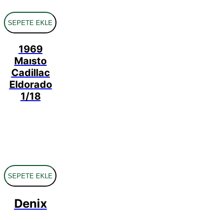
SEPETE EKLE
1969
Maısto
Cadillac
Eldorado
1/18
SEPETE EKLE
Denix