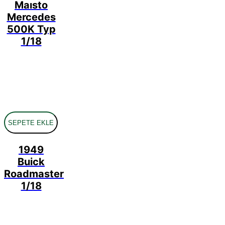
Maısto
Mercedes
500K Typ
1/18
SEPETE EKLE
1949
Buick
Roadmaster
1/18