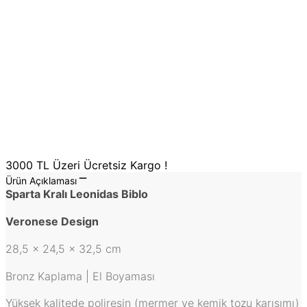
3000 TL Üzeri Ücretsiz Kargo !
Ürün Açıklaması
Sparta Kralı Leonidas Biblo
Veronese Design
28,5 x 24,5 x 32,5 cm
Bronz Kaplama | El Boyaması
Yüksek kalitede poliresin (mermer ve kemik tozu karışımı)