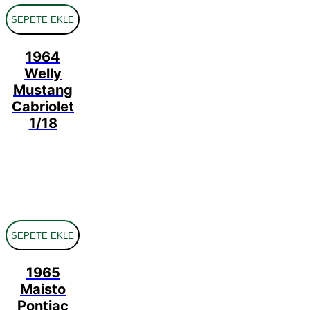
SEPETE EKLE
1964
Welly
Mustang
Cabriolet
1/18
SEPETE EKLE
1965
Maisto
Pontiac