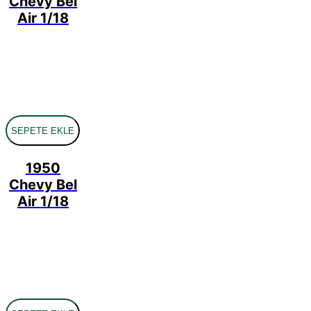
Chevy Bel
Air 1/18
SEPETE EKLE
1950
Chevy Bel
Air 1/18