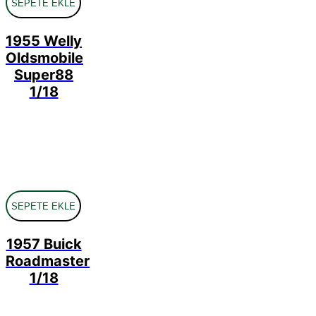
SEPETE EKLE
1955 Welly
Oldsmobile
Super88
1/18
SEPETE EKLE
1957 Buick
Roadmaster
1/18