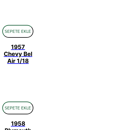
SEPETE EKLE
1957
Chevy Bel
Air 1/18
SEPETE EKLE
1958