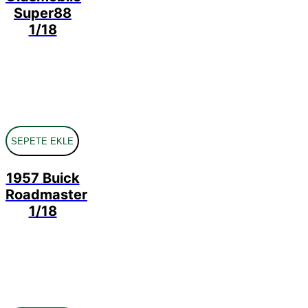
Super88
1/18
SEPETE EKLE
1957 Buick
Roadmaster
1/18