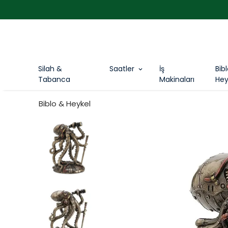
Silah &
Saatler
İş
Bib
Tabanca
Makinaları
Hey
Biblo & Heykel