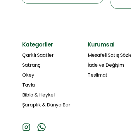
Kategoriler
Kurumsal
Çarklı Saatler
Mesafeli Satış Söz
Satranç
İade ve Değişim
Okey
Teslimat
Tavla
Biblo & Heykel
Şaraplık & Dünya Bar