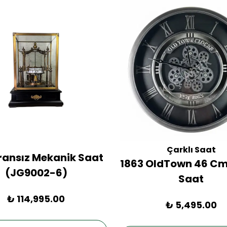
Çarklı Saat
Fransız Mekanik Saat
1863 OldTown 46 Cm
(JG9002-6)
Saat
₺ 114,995.00
₺ 5,495.00