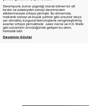
Steampunk, buhar çılgınlığı olarak bilinen bir alt
türdür ve edebiyatın sanayi devriminden
etkilenmesiyle ortaya çıkmıştır. Bu dönemde,
mekanik sanayi ve büyük çarklar gibi unsurlar sıkça
yer almakta, kurgusal teknolojilerle zenginleştirilmiş
eserler ortaya çıkmaktadır. Jules Verne ve H.G. Wells
gibi yazarların öncülüğünde gelişen bu akım,
fantastik bibl
Devamını Göster