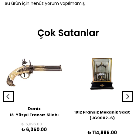
Bu ürün için henüz yorum yapılmamış.
Çok Satanlar
Denix
1812 Fransız Mekanik Saat
18. Yüzyıl Fransız Silahı
(JG9002-6)
₺ 6,895.00
₺ 6,350.00
₺ 114,995.00