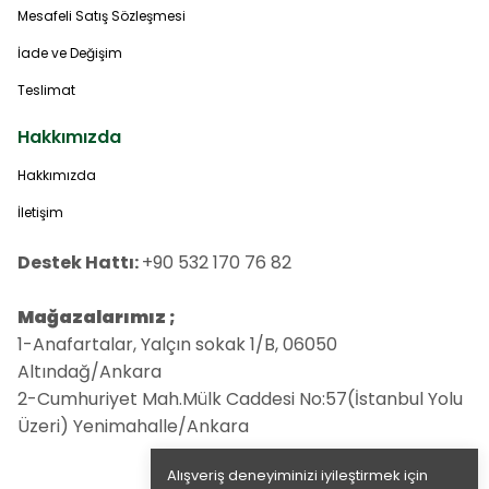
Mesafeli Satış Sözleşmesi
İade ve Değişim
Teslimat
Hakkımızda
Hakkımızda
İletişim
Destek Hattı:
+90 532 170 76 82
Mağazalarımız ;
1-Anafartalar, Yalçın sokak 1/B, 06050
Altındağ/Ankara
2-Cumhuriyet Mah.Mülk Caddesi No:57(İstanbul Yolu
Üzeri) Yenimahalle/Ankara
Alışveriş deneyiminizi iyileştirmek için