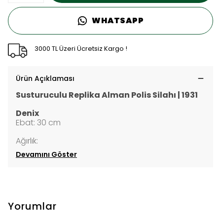
WHATSAPP
3000 TL Üzeri Ücretsiz Kargo !
Ürün Açıklaması
Susturuculu Replika Alman Polis Silahı | 1931
Denix
Ebat: 30 cm
Ağırlık:
Devamını Göster
Yorumlar