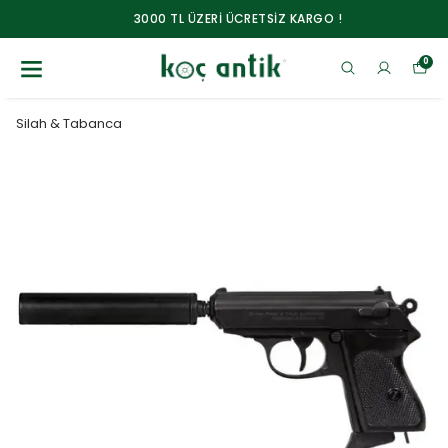
3000 TL ÜZERİ ÜCRETSİZ KARGO !
0
Silah & Tabanca