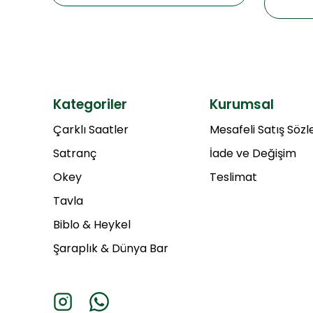
Kategoriler
Kurumsal
Çarklı Saatler
Mesafeli Satış Söz
Satranç
İade ve Değişim
Okey
Teslimat
Tavla
Biblo & Heykel
Şaraplık & Dünya Bar