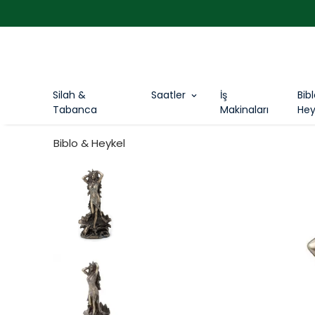
Silah &
Saatler
İş
Bib
Tabanca
Makinaları
Hey
Biblo & Heykel