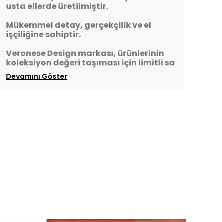
usta ellerde üretilmiştir.
Mükemmel detay, gerçekçilik ve el
işçiliğine sahiptir.
Veronese Design markası, ürünlerinin
koleksiyon değeri taşıması için limitli sa
Devamını Göster