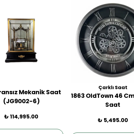
Çarklı Saat
Fransız Mekanik Saat
1863 OldTown 46 Cm
(JG9002-6)
Saat
₺ 114,995.00
₺ 5,495.00