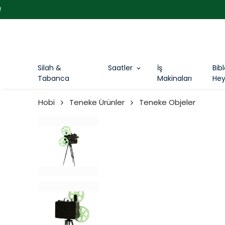
Silah &
Saatler
İş
Bib
Tabanca
Makinaları
Hey
Hobi
Teneke Ürünler
Teneke Objeler