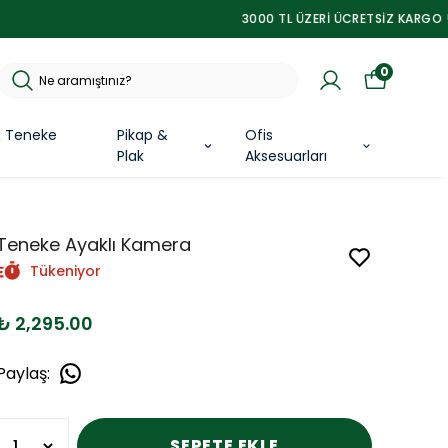
0
& Teneke
Pikap &
Ofis
Plak
Aksesuarları
Teneke Ayaklı Kamera
Tükeniyor
₺ 2,295.00
Paylaş
:
SEPETE EKLE