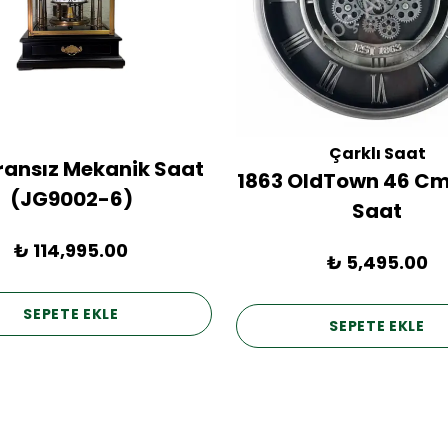
Çarklı Saat
Fransız Mekanik Saat
1863 OldTown 46 Cm
(JG9002-6)
Saat
₺ 114,995.00
₺ 5,495.00
SEPETE EKLE
SEPETE EKLE