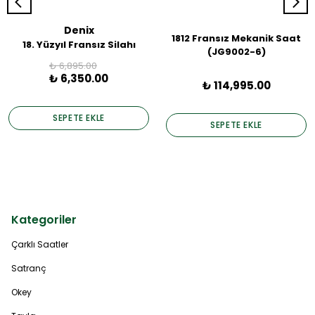
Denix
1812 Fransız Mekanik Saat
18. Yüzyıl Fransız Silahı
(JG9002-6)
₺ 6,895.00
₺ 6,350.00
₺ 114,995.00
SEPETE EKLE
SEPETE EKLE
Kategoriler
Çarklı Saatler
Satranç
Okey