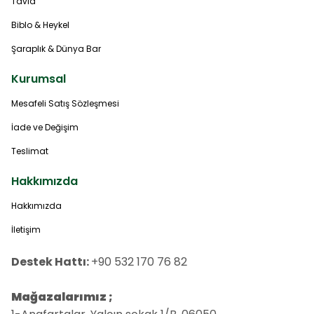
Tavla
Biblo & Heykel
Şaraplık & Dünya Bar
Kurumsal
Mesafeli Satış Sözleşmesi
İade ve Değişim
Teslimat
Hakkımızda
Hakkımızda
İletişim
Destek Hattı:
+90 532 170 76 82
Mağazalarımız ;