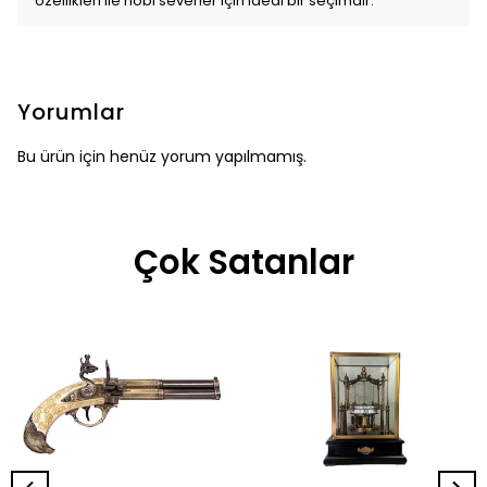
özellikleri ile hobi severler için ideal bir seçimdir.
Yorumlar
Bu ürün için henüz yorum yapılmamış.
Çok Satanlar