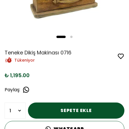
Teneke Dikiş Makinası 0716
Tükeniyor
₺ 1,195.00
Paylaş
:
SEPETE EKLE
WHATSAPP