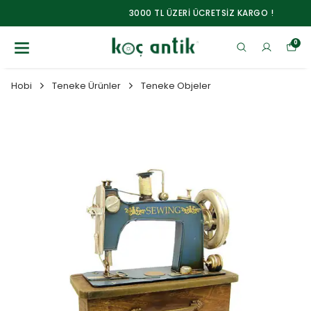
3000 TL ÜZERİ ÜCRETSİZ KARGO !
0
Hobi
Teneke Ürünler
Teneke Objeler