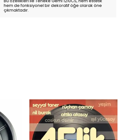
Bu özellikleri ile Teneke Gemi 1210CS, hem estetik
hem de fonksiyonel bir dekoratif öğe olarak öne
çıkmaktadır.