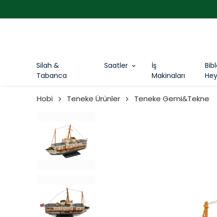
Silah &
Saatler
İş
Bib
Tabanca
Makinaları
Hey
Hobi
Teneke Ürünler
Teneke Gemi&Tekne