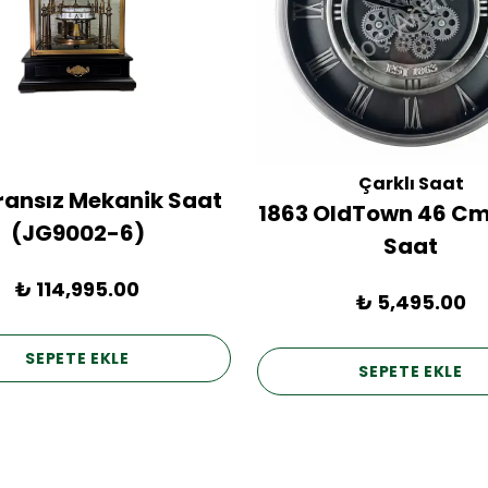
Çarklı Saat
Fransız Mekanik Saat
1863 OldTown 46 Cm
(JG9002-6)
Saat
₺ 114,995.00
₺ 5,495.00
SEPETE EKLE
SEPETE EKLE