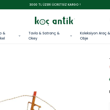
3000 TL ÜZERİ ÜCRETSİZ KARGO !
lo &
Tavla & Satranç &
Koleksiyon Araç 
kel
Okey
Obje