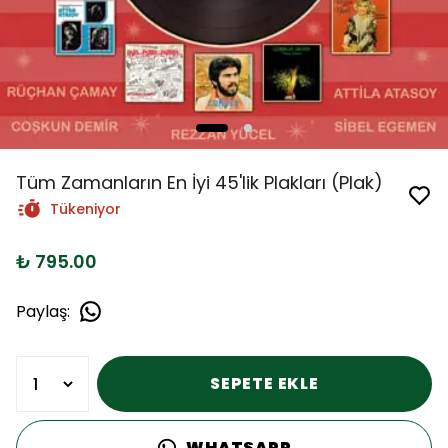
Tüm Zamanların En İyi 45'lik Plakları (Plak)
Tükeniyor
₺ 795.00
Paylaş
:
SEPETE EKLE
WHATSAPP