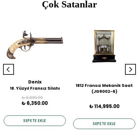
Çok Satanlar
Denix
1812 Fransız Mekanik Saat
18. Yüzyıl Fransız Silahı
(JG9002-6)
₺ 6,895.00
₺ 6,350.00
₺ 114,995.00
SEPETE EKLE
SEPETE EKLE