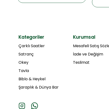
Kategoriler
Kurumsal
Çarklı Saatler
Mesafeli Satış Söz
Satranç
İade ve Değişim
Okey
Teslimat
Tavla
Biblo & Heykel
Şaraplık & Dünya Bar