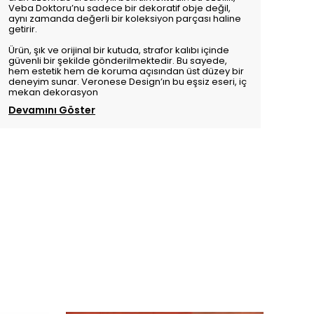
Veba Doktoru’nu sadece bir dekoratif obje değil,
aynı zamanda değerli bir koleksiyon parçası haline
getirir.
Ürün, şık ve orijinal bir kutuda, strafor kalıbı içinde
güvenli bir şekilde gönderilmektedir. Bu sayede,
hem estetik hem de koruma açısından üst düzey bir
deneyim sunar. Veronese Design’ın bu eşsiz eseri, iç
mekan dekorasyon
Devamını Göster