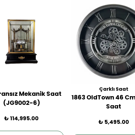
Çarklı Saat
Fransız Mekanik Saat
1863 OldTown 46 Cm
(JG9002-6)
Saat
₺ 114,995.00
₺ 5,495.00