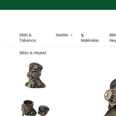
Silah &
Saatler
İş
Bib
Tabanca
Makinaları
Hey
Biblo & Heykel