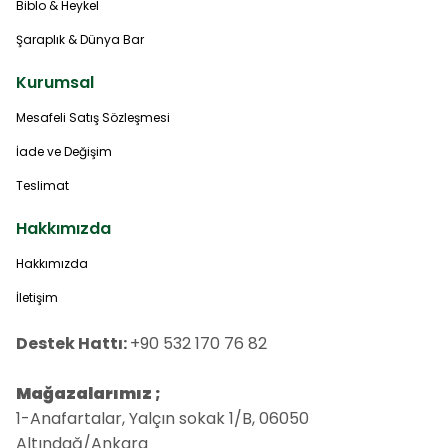
Biblo & Heykel
Şaraplık & Dünya Bar
Kurumsal
Mesafeli Satış Sözleşmesi
İade ve Değişim
Teslimat
Hakkımızda
Hakkımızda
İletişim
Destek Hattı:
+90 532 170 76 82
Mağazalarımız ;
1-Anafartalar, Yalçın sokak 1/B, 06050
Altındağ/Ankara