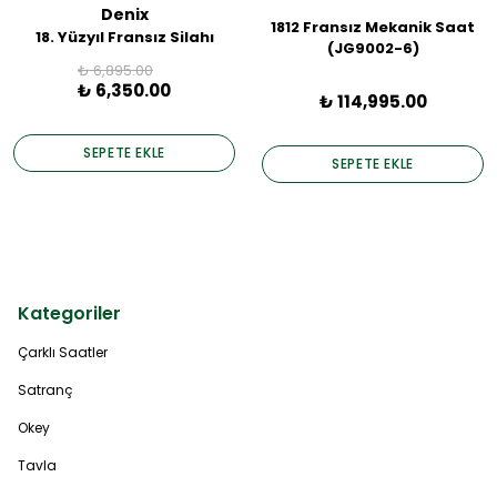
Denix
1812 Fransız Mekanik Saat
18. Yüzyıl Fransız Silahı
(JG9002-6)
₺ 6,895.00
₺ 6,350.00
₺ 114,995.00
SEPETE EKLE
SEPETE EKLE
Kategoriler
Çarklı Saatler
Satranç
Okey
Tavla