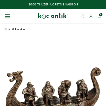
3000 TL ÜZERİ ÜCRETSİZ KARGO !
0
Biblo & Heykel