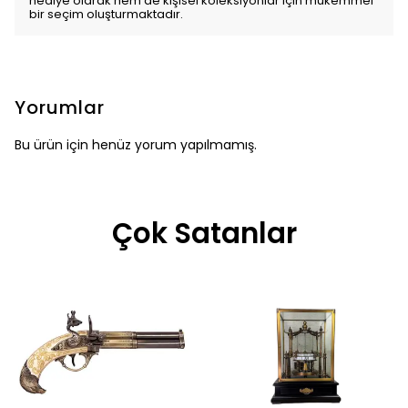
hediye olarak hem de kişisel koleksiyonlar için mükemmel
bir seçim oluşturmaktadır.
Yorumlar
Bu ürün için henüz yorum yapılmamış.
Çok Satanlar