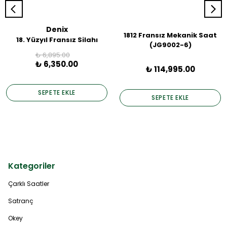
Denix
1812 Fransız Mekanik Saat
18. Yüzyıl Fransız Silahı
(JG9002-6)
₺ 6,895.00
₺ 6,350.00
₺ 114,995.00
SEPETE EKLE
SEPETE EKLE
Kategoriler
Çarklı Saatler
Satranç
Okey