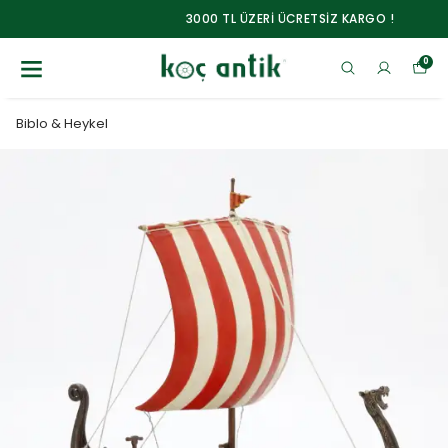
3000 TL ÜZERİ ÜCRETSİZ KARGO !
0
Biblo & Heykel