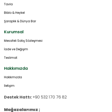
Tavla
Biblo & Heykel
Şaraplık & Dünya Bar
Kurumsal
Mesafeli Satış Sözleşmesi
İade ve Değişim
Teslimat
Hakkımızda
Hakkımızda
İletişim
Destek Hattı:
+90 532 170 76 82
Mağazalarımız ;