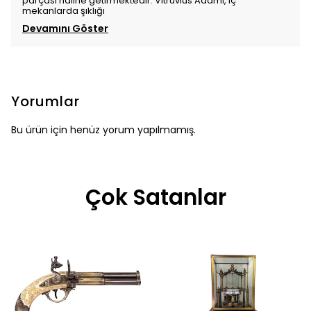
parçası haline getirmektedir. Vitruvius Adamı, iç
mekanlarda şıklığı
Devamını Göster
Yorumlar
Bu ürün için henüz yorum yapılmamış.
Çok Satanlar