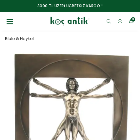
3000 TL ÜZERİ ÜCRETSİZ KARGO !
0
Biblo & Heykel