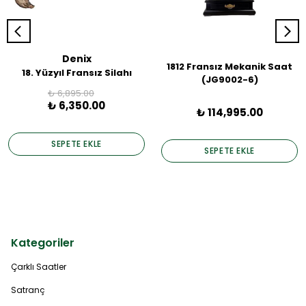
Denix
1812 Fransız Mekanik Saat
18. Yüzyıl Fransız Silahı
(JG9002-6)
₺ 6,895.00
₺ 6,350.00
₺ 114,995.00
SEPETE EKLE
SEPETE EKLE
Kategoriler
Çarklı Saatler
Satranç