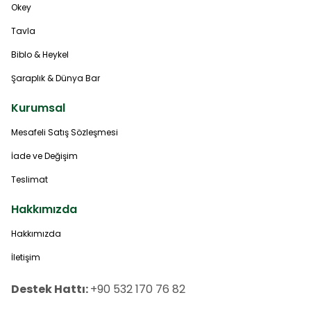
Okey
Tavla
Biblo & Heykel
Şaraplık & Dünya Bar
Kurumsal
Mesafeli Satış Sözleşmesi
İade ve Değişim
Teslimat
Hakkımızda
Hakkımızda
İletişim
Destek Hattı:
+90 532 170 76 82