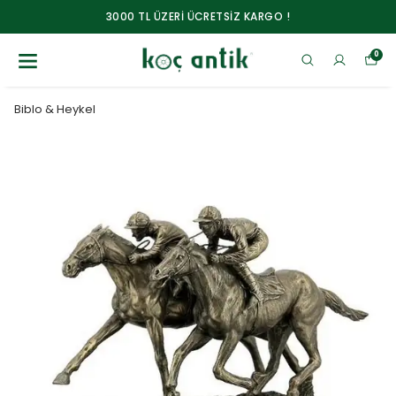
3000 TL ÜZERİ ÜCRETSİZ KARGO !
0
Biblo & Heykel