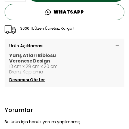
WHATSAPP
3000 TL Üzeri Ücretsiz Kargo !
Ürün Açıklaması
Yarış Atları Biblosu
Veronese Design
13 cm x 29 cm x 20 cm
Bronz Kaplama
Devamını Göster
Yorumlar
Bu ürün için henüz yorum yapılmamış.