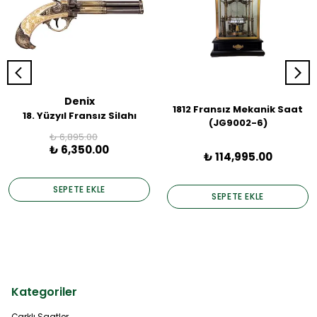
Denix
1812 Fransız Mekanik Saat
18. Yüzyıl Fransız Silahı
(JG9002-6)
₺ 6,895.00
₺ 6,350.00
₺ 114,995.00
SEPETE EKLE
SEPETE EKLE
Kategoriler
Çarklı Saatler