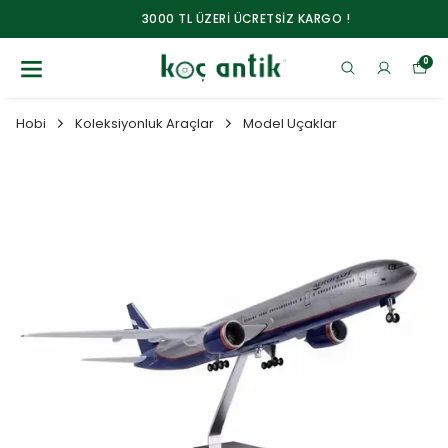
3000 TL ÜZERİ ÜCRETSİZ KARGO !
0
Hobi
Koleksiyonluk Araçlar
Model Uçaklar