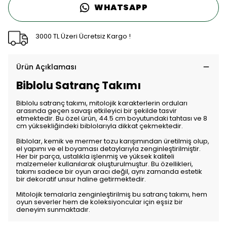
WHATSAPP
3000 TL Üzeri Ücretsiz Kargo !
Ürün Açıklaması
Biblolu Satranç Takımı
Biblolu satranç takımı, mitolojik karakterlerin orduları
arasında geçen savaşı etkileyici bir şekilde tasvir
etmektedir. Bu özel ürün, 44.5 cm boyutundaki tahtası ve 8
cm yüksekliğindeki biblolarıyla dikkat çekmektedir.
Biblolar, kemik ve mermer tozu karışımından üretilmiş olup,
el yapımı ve el boyaması detaylarıyla zenginleştirilmiştir.
Her bir parça, ustalıkla işlenmiş ve yüksek kaliteli
malzemeler kullanılarak oluşturulmuştur. Bu özellikleri,
takımı sadece bir oyun aracı değil, aynı zamanda estetik
bir dekoratif unsur haline getirmektedir.
Mitolojik temalarla zenginleştirilmiş bu satranç takımı, hem
oyun severler hem de koleksiyoncular için eşsiz bir
deneyim sunmaktadır.