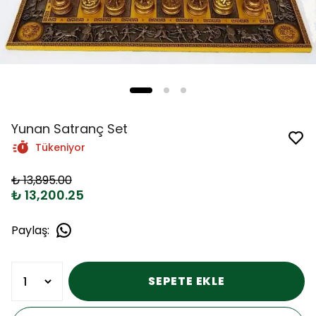
Yunan Satranç Set
Tükeniyor
₺ 13,895.00
₺ 13,200.25
Paylaş
:
SEPETE EKLE