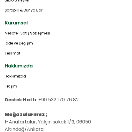
Biblo & Heykel
Şaraplık & Dünya Bar
Kurumsal
Mesafeli Satış Sözleşmesi
İade ve Değişim
Teslimat
Hakkımızda
Hakkımızda
İletişim
Destek Hattı:
+90 532 170 76 82
Mağazalarımız ;
1-Anafartalar, Yalçın sokak 1/B, 06050
Altındağ/Ankara