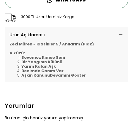
3000 TL Üzeri Ücretsiz Kargo !
Ürün Açıklaması
Zeki Müren - Klasikler 5
/ Anılarım (Plak)
A Yüzü:
Sevemez Kimse Seni
Bir Yangının Külünü
Yarım Kalan Aşk
Benimde Canım Var
Aşkın KanunuDevamını Göster
Yorumlar
Bu ürün için henüz yorum yapılmamış.