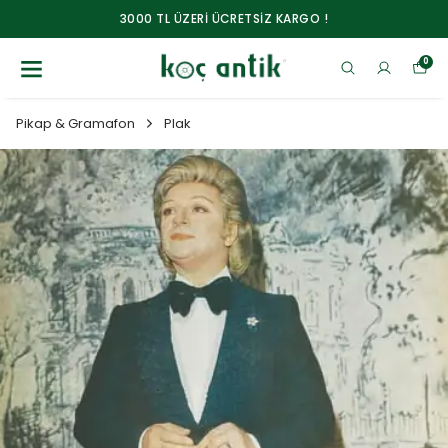
3000 TL ÜZERİ ÜCRETSİZ KARGO !
0
Pikap & Gramafon
Plak