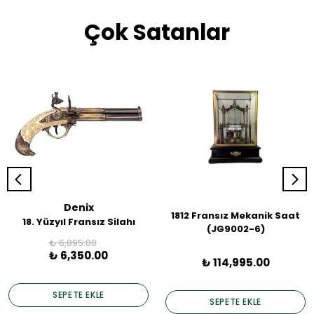
Çok Satanlar
Denix
1812 Fransız Mekanik Saat
18. Yüzyıl Fransız Silahı
(JG9002-6)
₺ 6,895.00
₺ 6,350.00
₺ 114,995.00
SEPETE EKLE
SEPETE EKLE