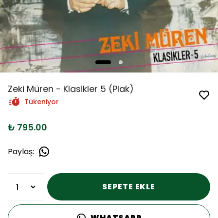
Zeki Müren - Klasikler 5 (Plak)
Tükeniyor
₺ 795.00
Paylaş
:
SEPETE EKLE
WHATSAPP