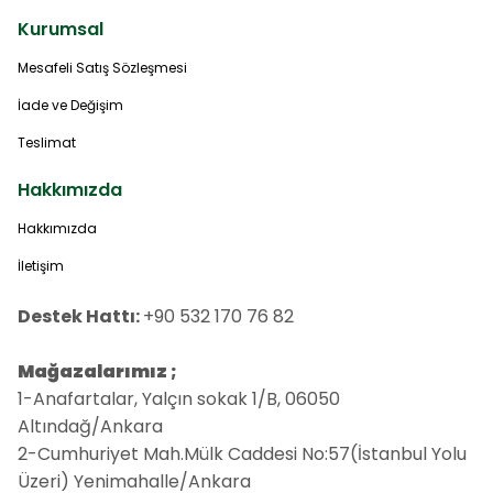
Kurumsal
Mesafeli Satış Sözleşmesi
İade ve Değişim
Teslimat
Hakkımızda
Hakkımızda
İletişim
Destek Hattı:
+90 532 170 76 82
Mağazalarımız ;
1-Anafartalar, Yalçın sokak 1/B, 06050
Altındağ/Ankara
2-Cumhuriyet Mah.Mülk Caddesi No:57(İstanbul Yolu
Üzeri) Yenimahalle/Ankara