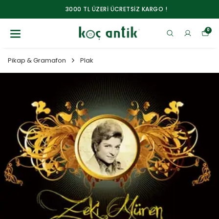
3000 TL ÜZERİ ÜCRETSİZ KARGO !
0
Pikap & Gramafon
Plak