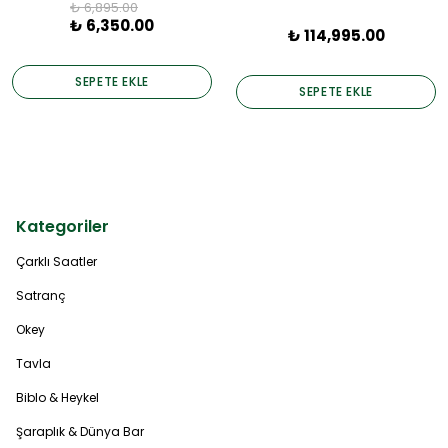
₺ 6,895.00
₺ 6,350.00
₺ 114,995.00
SEPETE EKLE
SEPETE EKLE
Kategoriler
Çarklı Saatler
Satranç
Okey
Tavla
Biblo & Heykel
Şaraplık & Dünya Bar