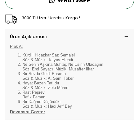
WHATSAPP
3000 TL Üzeri Ücretsiz Kargo !
Ürün Açıklaması
Plak A:
Kürdili Hicazkar Saz Semaisi
Söz & Müzik: Tatyos Efendi
Ne Senin Aşkına Muhtaç Ne Esirin Olacağım
Söz: Erol Sayacı Müzik: Muzaffer İlkar
Bir Sevda Geldi Başıma
Söz & Müzik: A. Sami Toker
Hayat Bazen Tatlıdır
Söz & Müzik: Zeki Müren
Rast Peşrev
Refik Fersan
Bir Dağme Düşürdüki
Söz & Müzik: Hacı Arif Bey
Devamını Göster